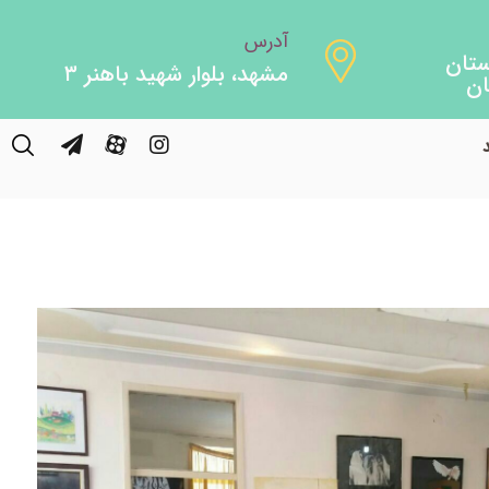
آدرس
مشهد، بلوار شهید باهنر ۳