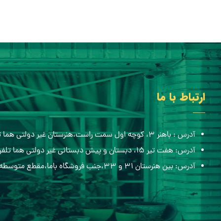
ارتباط با ما
آدرس : باهنر ۳، کوچه اول سمت راست،هنرستان غیر دولتی هما تلفن:۰۵۱۳۸۸۴۸۴۳۶
آدرس: هفت تیر ۱۵، دبستان و پیش دبستانی غیر دولتی هما تلفن:۰۵۱۳۸۶۸۲۷۰۰
آدرس: بین هنرستان ۳۱ و ۳۳،جنب فروشگاه باما،مقطع متوسطه اول هما تلفن:۰۹۱۵۷۷۰۶۵۱۲