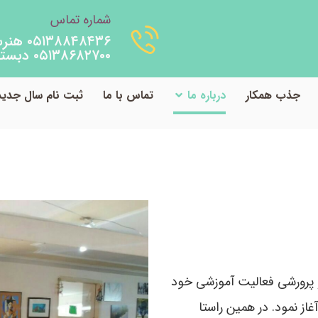
شماره تماس
۰۵۱۳۸۸۴۸۴۳۶ هنرستان
۰۵۱۳۸۶۸۲۷۰۰ دبستان
جذب همکار
درباره ما
تماس با ما
ثبت نام سال جدید
پرورشی فعالیت آموزشی خود
با توکل به حضرت حق و عنایت امام رضا( ع)در سال۱۳۸۲ آغاز نمود. در همین راستا