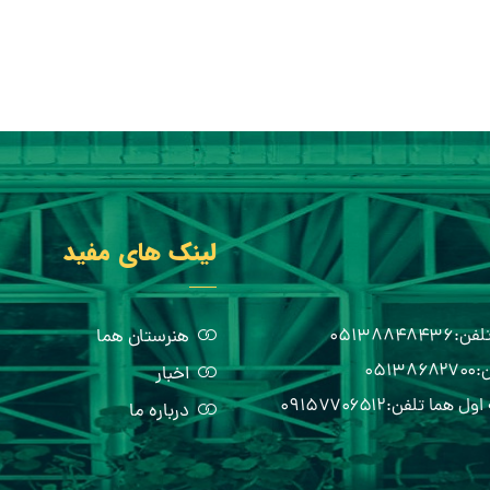
لینک های مفید
هنرستان هما
اخبار
درباره ما