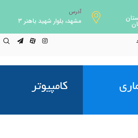
آدرس
مشهد، بلوار شهید باهنر ۳
اری
کامپیوتر