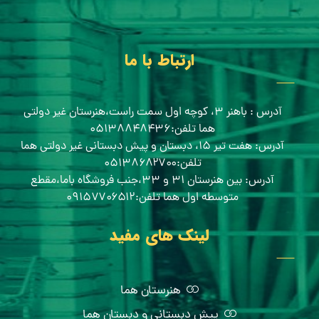
ارتباط با ما
آدرس : باهنر ۳، کوچه اول سمت راست،هنرستان غیر دولتی
هما تلفن:۰۵۱۳۸۸۴۸۴۳۶
آدرس: هفت تیر ۱۵، دبستان و پیش دبستانی غیر دولتی هما
تلفن:۰۵۱۳۸۶۸۲۷۰۰
آدرس: بین هنرستان ۳۱ و ۳۳،جنب فروشگاه باما،مقطع
متوسطه اول هما تلفن:۰۹۱۵۷۷۰۶۵۱۲
لینک های مفید
هنرستان هما
پیش دبستانی و دبستان هما