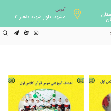
آدرس
مشهد، بلوار شهید باهنر ۳