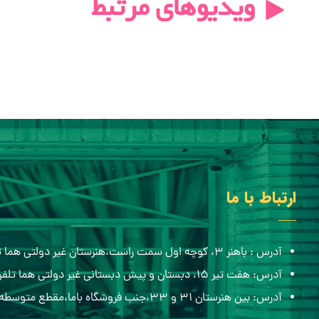
ویدیوهای مرتبط
ارتباط با ما
آدرس : باهنر ۳، کوچه اول سمت راست،هنرستان غیر دولتی هما تلفن:۰۵۱۳۸۸۴۸۴۳۶
آدرس: هفت تیر ۱۵، دبستان و پیش دبستانی غیر دولتی هما تلفن:۰۵۱۳۸۶۸۲۷۰۰
آدرس: بین هنرستان ۳۱ و ۳۳،جنب فروشگاه باما،مقطع متوسطه اول هما تلفن:۰۹۱۵۷۷۰۶۵۱۲