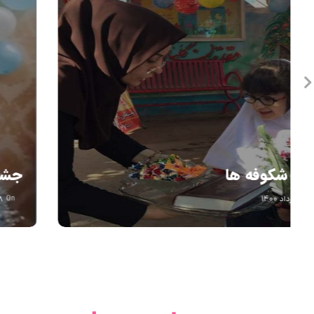
جشن شکوفه ها
On
۲۸ خرداد ۱۴۰۰