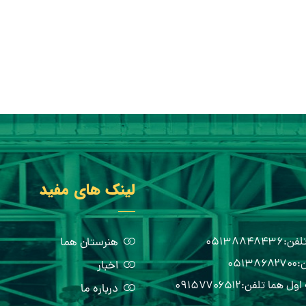
لینک های مفید
هنرستان هما
اخبار
درباره ما