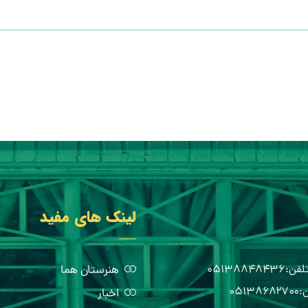
لینک های مفید
هنرستان هما
اخبار