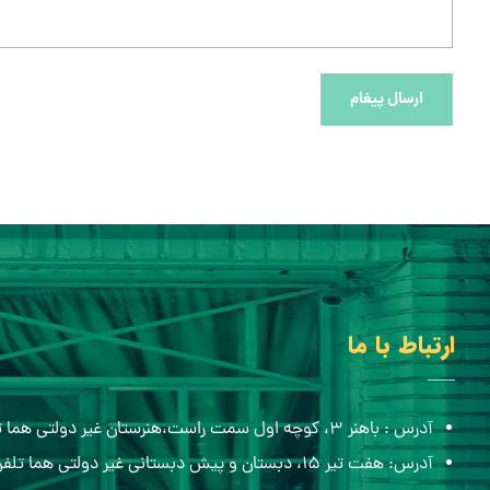
ارسال پیغام
ارتباط با ما
آدرس : باهنر ۳، کوچه اول سمت راست،هنرستان غیر دولتی هما تلفن:۰۵۱۳۸۸۴۸۴۳۶
آدرس: هفت تیر ۱۵، دبستان و پیش دبستانی غیر دولتی هما تلفن:۰۵۱۳۸۶۸۲۷۰۰