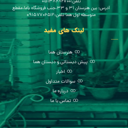
تلفن:۰۵۱۳۸۶۸۲۷۰۰
آدرس: بین هنرستان ۳۱ و ۳۳،جنب فروشگاه باما،مقطع
متوسطه اول هما تلفن:۰۹۱۵۷۷۰۶۵۱۲
لینک های مفید
هنرستان هما
پیش دبستانی و دبستان هما
اخبار
سوالات متداول
درباره ما
تماس با ما