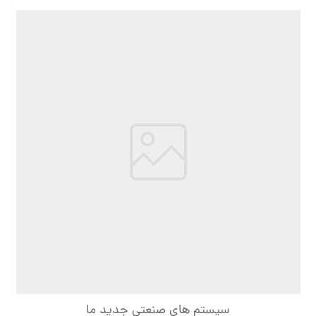
سیستم های صنعتی جدید ما