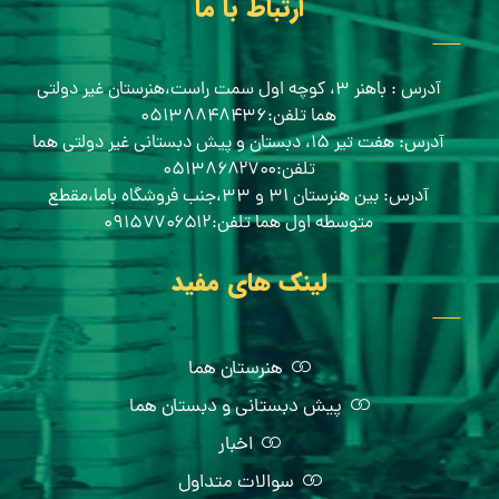
ارتباط با ما
آدرس : باهنر ۳، کوچه اول سمت راست،هنرستان غیر دولتی
هما تلفن:۰۵۱۳۸۸۴۸۴۳۶
آدرس: هفت تیر ۱۵، دبستان و پیش دبستانی غیر دولتی هما
تلفن:۰۵۱۳۸۶۸۲۷۰۰
آدرس: بین هنرستان ۳۱ و ۳۳،جنب فروشگاه باما،مقطع
متوسطه اول هما تلفن:۰۹۱۵۷۷۰۶۵۱۲
لینک های مفید
هنرستان هما
پیش دبستانی و دبستان هما
اخبار
سوالات متداول