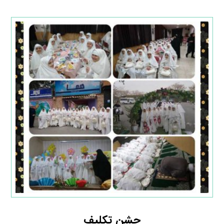
جشن تکلیف