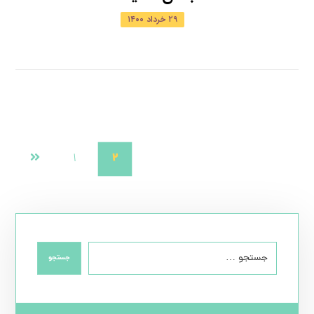
۲۹ خرداد ۱۴۰۰
۲
۱
جستجو