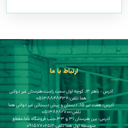
ارتباط با ما
آدرس : باهنر ۳، کوچه اول سمت راست،هنرستان غیر دولتی
هما تلفن:۰۵۱۳۸۸۴۸۴۳۶
آدرس: هفت تیر ۱۵، دبستان و پیش دبستانی غیر دولتی هما
تلفن:۰۵۱۳۸۶۸۲۷۰۰
آدرس: بین هنرستان ۳۱ و ۳۳،جنب فروشگاه باما،مقطع
متوسطه اول هما تلفن:۰۹۱۵۷۷۰۶۵۱۲