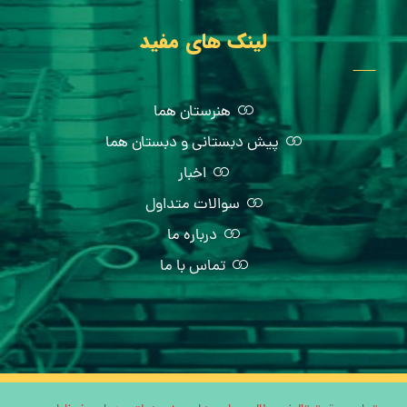
لینک های مفید
هنرستان هما
پیش دبستانی و دبستان هما
اخبار
سوالات متداول
درباره ما
تماس با ما