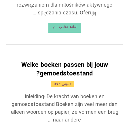
rozwiązaniem dla miłośników aktywnego
spędzania czasu. Oferują ...
ادامه مطلب
Welke boeken passen bij jouw
gemoedstoestand?
۶ بهمن ۱۴۰۴
Inleiding: De kracht van boeken en
gemoedstoestand Boeken zijn veel meer dan
alleen woorden op papier; ze vormen een brug
naar andere ...