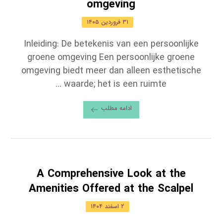
omgeving
۳۱ فروردین ۱۴۰۵
Inleiding: De betekenis van een persoonlijke
groene omgeving Een persoonlijke groene
omgeving biedt meer dan alleen esthetische
waarde; het is een ruimte ...
ادامه مطلب
A Comprehensive Look at the
Amenities Offered at the Scalpel
۲ اسفند ۱۴۰۴