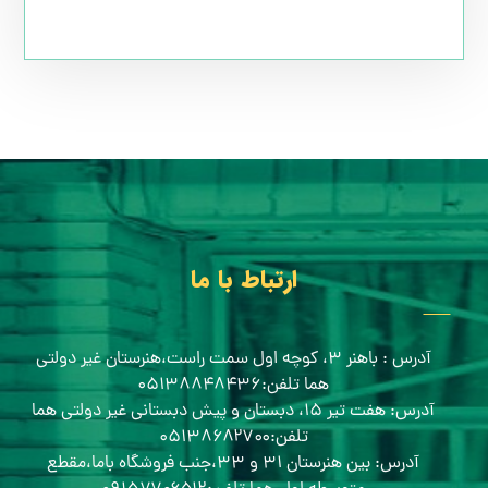
ارتباط با ما
آدرس : باهنر ۳، کوچه اول سمت راست،هنرستان غیر دولتی
هما تلفن:۰۵۱۳۸۸۴۸۴۳۶
آدرس: هفت تیر ۱۵، دبستان و پیش دبستانی غیر دولتی هما
تلفن:۰۵۱۳۸۶۸۲۷۰۰
آدرس: بین هنرستان ۳۱ و ۳۳،جنب فروشگاه باما،مقطع