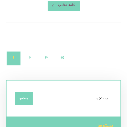
ادامه مطلب
۱
۲
۳
جستجو
دسته‌ها