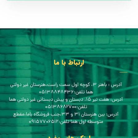
ارتباط با ما
آدرس : باهنر ۳، کوچه اول سمت راست،هنرستان غیر دولتی
هما تلفن:۰۵۱۳۸۸۴۸۴۳۶
آدرس: هفت تیر ۱۵، دبستان و پیش دبستانی غیر دولتی هما
تلفن:۰۵۱۳۸۶۸۲۷۰۰
آدرس: بین هنرستان ۳۱ و ۳۳،جنب فروشگاه باما،مقطع
متوسطه اول هما تلفن:۰۹۱۵۷۷۰۶۵۱۲