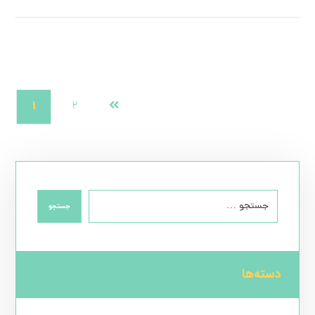
۱
۲
جستجو
دسته‌ها