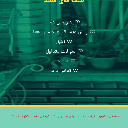
لینک های مفید
هنرستان هما
پیش دبستانی و دبستان هما
اخبار
سوالات متداول
درباره ما
تماس با ما
تمامی حقوق تالیف مطالب برای مدارس غیر دولتی هما محفوظ است.