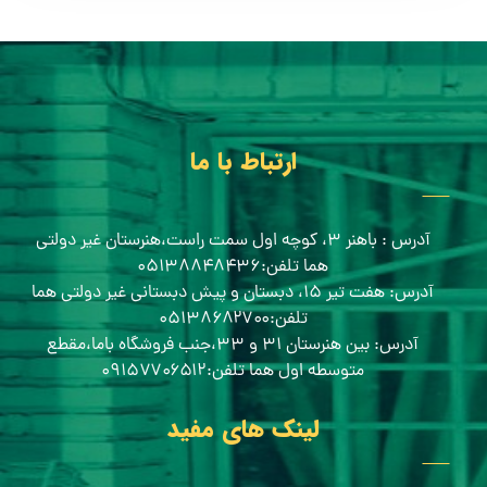
ارتباط با ما
آدرس : باهنر ۳، کوچه اول سمت راست،هنرستان غیر دولتی
هما تلفن:۰۵۱۳۸۸۴۸۴۳۶
آدرس: هفت تیر ۱۵، دبستان و پیش دبستانی غیر دولتی هما
تلفن:۰۵۱۳۸۶۸۲۷۰۰
آدرس: بین هنرستان ۳۱ و ۳۳،جنب فروشگاه باما،مقطع
متوسطه اول هما تلفن:۰۹۱۵۷۷۰۶۵۱۲
لینک های مفید