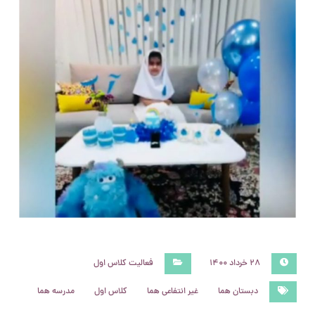
۲۸ خرداد ۱۴۰۰
فعالیت کلاس اول
دبستان هما
غیر انتفاعی هما
کلاس اول
مدرسه هما