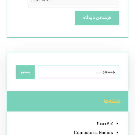
فرستادن دیدگاه
جستجو
دسته‌ها
2000A Z
Computers, Games