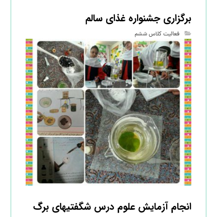
برگزاری جشنواره غذای سالم
فعالیت کلاس ششم
انجام آزمایش علوم درس شگفتیهای برگ