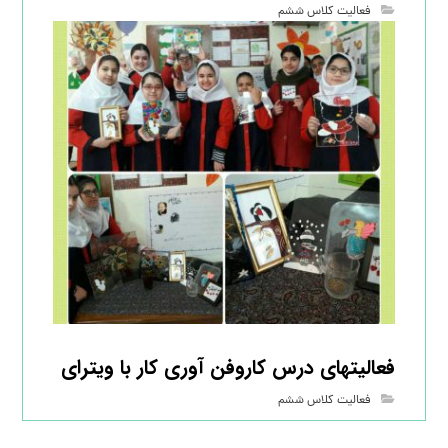
فعالیت کلاس ششم
فعالیتهای درس کاروفن آوری کار با ویترای
فعالیت کلاس ششم