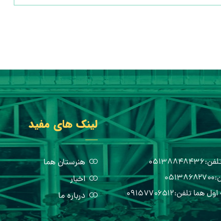
لینک های مفید
هنرستان هما
اخبار
درباره ما