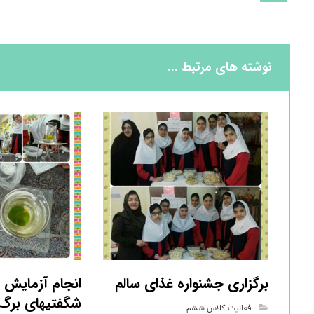
نوشته های مرتبط ...
برگزاری جشنواره غذای سالم
انجام آزمایش 
شگفتیهای برگ
فعالیت کلاس ششم