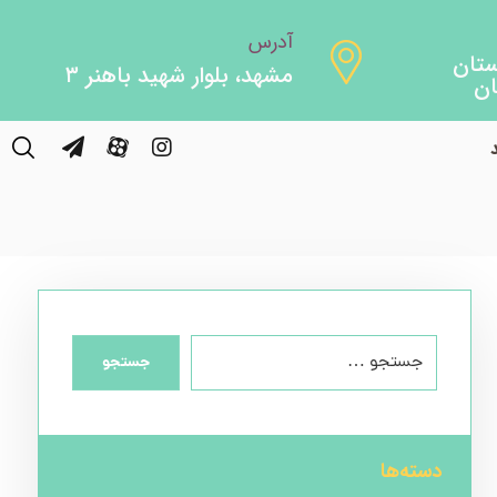
آدرس
مشهد، بلوار شهید باهنر ۳
ذ رنگی
جستجو
دسته‌ها