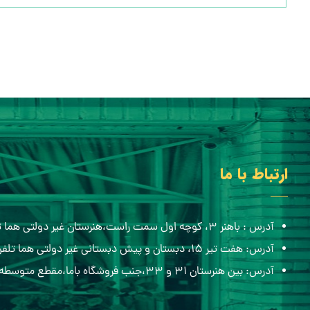
ارتباط با ما
آدرس : باهنر ۳، کوچه اول سمت راست،هنرستان غیر دولتی هما تلفن:۰۵۱۳۸۸۴۸۴۳۶
آدرس: هفت تیر ۱۵، دبستان و پیش دبستانی غیر دولتی هما تلفن:۰۵۱۳۸۶۸۲۷۰۰
آدرس: بین هنرستان ۳۱ و ۳۳،جنب فروشگاه باما،مقطع متوسطه اول هما تلفن:۰۹۱۵۷۷۰۶۵۱۲