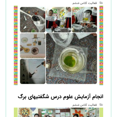
فعالیت کلاس ششم
انجام آزمایش علوم درس شگفتیهای برگ
فعالیت کلاس ششم