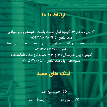
ارتباط با ما
آدرس : باهنر ۳، کوچه اول سمت راست،هنرستان غیر دولتی
هما تلفن:۰۵۱۳۸۸۴۸۴۳۶
آدرس: هفت تیر ۱۵، دبستان و پیش دبستانی غیر دولتی هما
تلفن:۰۵۱۳۸۶۸۲۷۰۰
آدرس: بین هنرستان ۳۱ و ۳۳،جنب فروشگاه باما،مقطع
متوسطه اول هما تلفن:۰۹۱۵۷۷۰۶۵۱۲
لینک های مفید
هنرستان هما
پیش دبستانی و دبستان هما