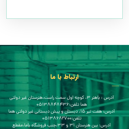
ارتباط با ما
آدرس : باهنر ۳، کوچه اول سمت راست،هنرستان غیر دولتی
هما تلفن:۰۵۱۳۸۸۴۸۴۳۶
آدرس: هفت تیر ۱۵، دبستان و پیش دبستانی غیر دولتی هما
تلفن:۰۵۱۳۸۶۸۲۷۰۰
آدرس: بین هنرستان ۳۱ و ۳۳،جنب فروشگاه باما،مقطع