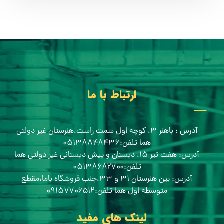
ارتباط با ما
آدرس : باهنر ۳، کوچه اول سمت راست،هنرستان غیر دولتی
هما تلفن:۰۵۱۳۸۸۴۸۴۳۶
آدرس: هفت تیر ۱۵، دبستان و پیش دبستانی غیر دولتی هما
تلفن:۰۵۱۳۸۶۸۲۷۰۰
آدرس: بین هنرستان ۳۱ و ۳۳،جنب فروشگاه باما،مقطع
متوسطه اول هما تلفن:۰۹۱۵۷۷۰۶۵۱۲
لینک های مفید