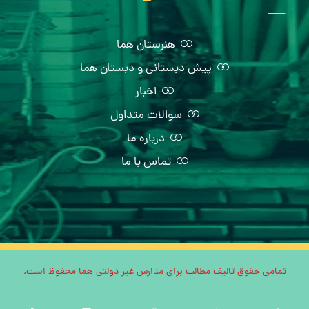
هنرستان هما
پیش دبستانی و دبستان هما
اخبار
سوالات متداول
درباره ما
تماس با ما
تمامی حقوق تالیف مطالب برای مدارس غیر دولتی هما محفوظ است.