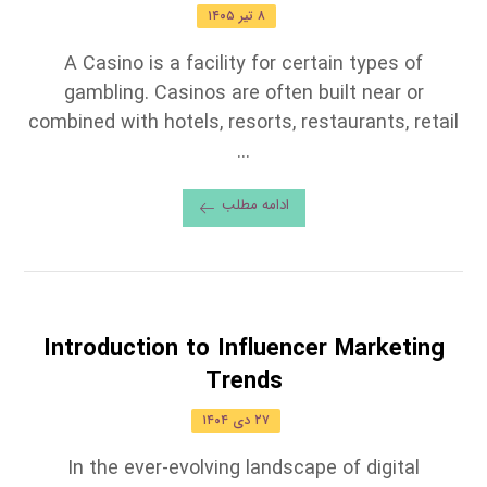
۸ تیر ۱۴۰۵
A Casino is a facility for certain types of
gambling. Casinos are often built near or
combined with hotels, resorts, restaurants, retail
...
ادامه مطلب
Introduction to Influencer Marketing
Trends
۲۷ دی ۱۴۰۴
In the ever-evolving landscape of digital