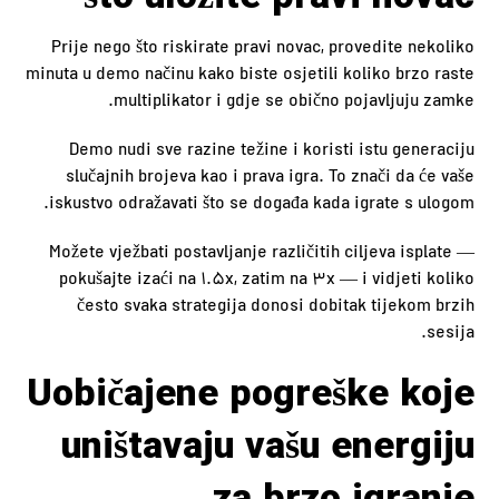
Prije nego što riskirate pravi novac, provedite nekoliko
minuta u demo načinu kako biste osjetili koliko brzo raste
multiplikator i gdje se obično pojavljuju zamke.
Demo nudi sve razine težine i koristi istu generaciju
slučajnih brojeva kao i prava igra. To znači da će vaše
iskustvo odražavati što se događa kada igrate s ulogom.
Možete vježbati postavljanje različitih ciljeva isplate —
pokušajte izaći na 1.5x, zatim na 3x — i vidjeti koliko
često svaka strategija donosi dobitak tijekom brzih
sesija.
Uobičajene pogreške koje
uništavaju vašu energiju