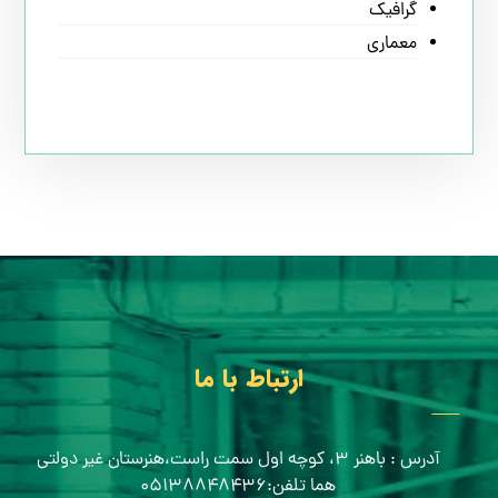
گرافیک
معماری
ارتباط با ما
آدرس : باهنر ۳، کوچه اول سمت راست،هنرستان غیر دولتی
هما تلفن:۰۵۱۳۸۸۴۸۴۳۶