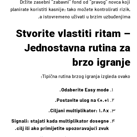
Držite zasebni “zabavni” fond od “pravog” novca koji
planirate koristiti kasnije; tako možete kontrolirati rizik,
a istovremeno uživati u brzim uzbuđenjima.
Stvorite vlastiti ritam –
Jednostavna rutina za
brzo igranje
Tipična rutina brzog igranja izgleda ovako:
Odaberite Easy mode.
Postavite ulog na €0.01.
Ciljani multiplikator: 1.8x.
Signali: stajati kada multiplikator dosegne
cilj ili ako primijetite upozoravajući zvuk.