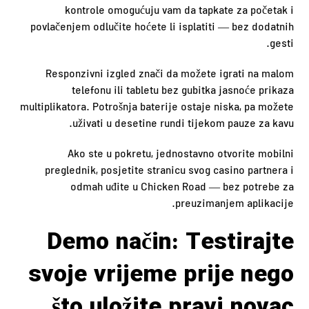
kontrole omogućuju vam da tapkate za početak i
povlačenjem odlučite hoćete li isplatiti — bez dodatnih
gesti.
Responzivni izgled znači da možete igrati na malom
telefonu ili tabletu bez gubitka jasnoće prikaza
multiplikatora. Potrošnja baterije ostaje niska, pa možete
uživati u desetine rundi tijekom pauze za kavu.
Ako ste u pokretu, jednostavno otvorite mobilni
preglednik, posjetite stranicu svog casino partnera i
odmah uđite u Chicken Road — bez potrebe za
preuzimanjem aplikacije.
Demo način: Testirajte
svoje vrijeme prije nego
što uložite pravi novac