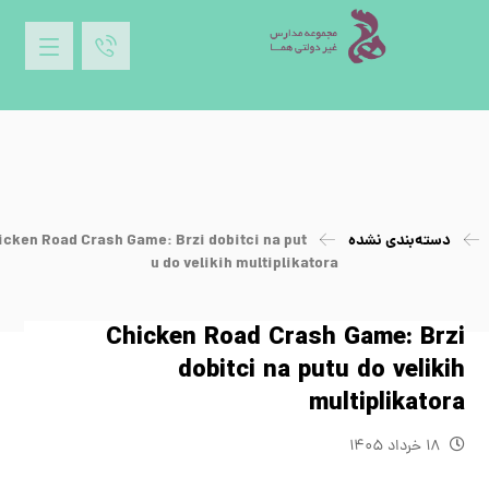
دسته‌بندی نشده
icken Road Crash Game: Brzi dobitci na put
u do velikih multiplikatora
Chicken Road Crash Game: Brzi
dobitci na putu do velikih
multiplikatora
۱۸ خرداد ۱۴۰۵