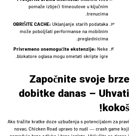
Stabilna veza
pomaže izbjeći timeoutove u ključnim
trenucima.
OBRIŠITE CACHE:
Uklanjanje starih podataka
može poboljšati performanse na mobilnim
preglednicima.
Privremeno onemogućite ekstenzije:
Neke
blokatore oglasa mogu ometati skripte igre.
Započnite svoje brze
dobitke danas – Uhvati
kokoš!
Ako tražite kratke doze uzbuđenja s potencijalom za pravi
novac, Chicken Road upravo to nudi — crash game koji