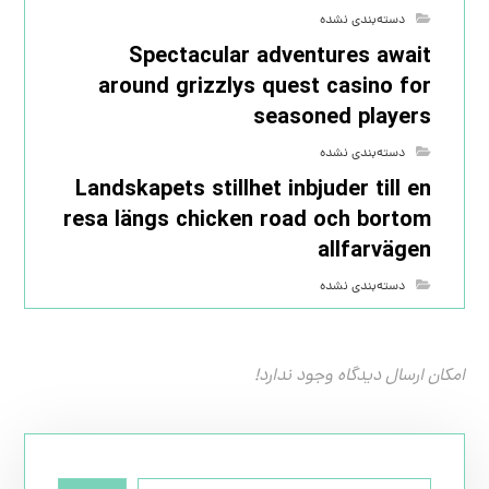
دسته‌بندی نشده
Spectacular adventures await
around grizzlys quest casino for
seasoned players
دسته‌بندی نشده
Landskapets stillhet inbjuder till en
resa längs chicken road och bortom
allfarvägen
دسته‌بندی نشده
امکان ارسال دیدگاه وجود ندارد!