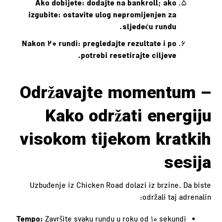
Ako dobijete: dodajte na bankroll; ako
izgubite: ostavite ulog nepromijenjen za
sljedeću rundu.
Nakon 20 rundi: pregledajte rezultate i po
potrebi resetirajte ciljeve.
Održavajte momentum –
Kako održati energiju
visokom tijekom kratkih
sesija
Uzbuđenje iz Chicken Road dolazi iz brzine. Da biste
održali taj adrenalin:
Tempo:
Završite svaku rundu u roku od 10 sekundi