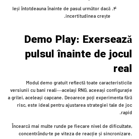
Ieși întotdeauna înainte de pasul următor dacă
incertitudinea crește.
Demo Play: Exersează
pulsul înainte de jocul
real
Modul demo gratuit reflectă toate caracteristicile
versiunii cu bani reali—același RNG, aceeași configurație
a grilei, aceleași capcane. Deoarece poți experimenta fără
risc, este ideal pentru ajustarea strategiei tale de joc
rapid.
Încearcă mai multe runde pe fiecare nivel de dificultate,
concentrându-te pe viteza de reacție și sincronizare.