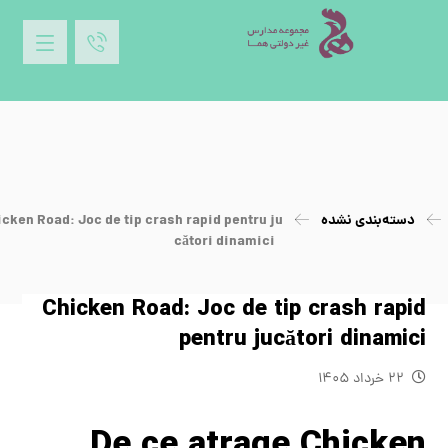
دسته‌بندی نشده
cken Road: Joc de tip crash rapid pentru ju
cători dinamici
Chicken Road: Joc de tip crash rapid
pentru jucători dinamici
۲۲ خرداد ۱۴۰۵
De ce atrage Chicken