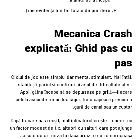
înainte de a începe.
Ține evidența limitei totale de pierdere.
Mecanica Crash
explicată: Ghid pas cu
pas
Ciclul de joc este simplu, dar mental stimulant. Mai întâi,
stabilești pariul și confirmi nivelul de dificultate ales.
Apoi, găina începe să se deplaseze pe grilă—fiecare
celulă ascunde fie un loc sigur, fie o capcană precum o
gură de canal sau un cuptor.
După fiecare pas reușit, multiplicatorul crește—uneori cu
un factor modest de 1.x, alteori cu salturi care pot ajunge
la sute de ori miza ta dacă prinzi o serie norocoasă.