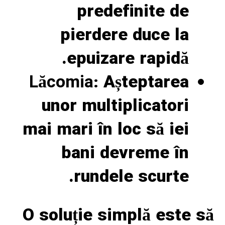
predefinite de
pierdere duce la
epuizare rapidă.
Lăcomia:
Așteptarea
unor multiplicatori
mai mari în loc să iei
bani devreme în
rundele scurte.
O soluție simplă este să