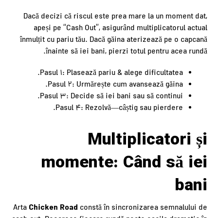
Dacă decizi că riscul este prea mare la un moment dat,
apeși pe “Cash Out”, asigurând multiplicatorul actual
înmulțit cu pariu tău. Dacă găina aterizează pe o capcană
înainte să iei bani, pierzi totul pentru acea rundă.
Pasul 1: Plasează pariu & alege dificultatea.
Pasul 2: Urmărește cum avansează găina.
Pasul 3: Decide să iei bani sau să continui.
Pasul 4: Rezolvă—câștig sau pierdere.
Multiplicatori și
momente: Când să iei
bani
Chicken Road
Arta
constă în sincronizarea semnalului de