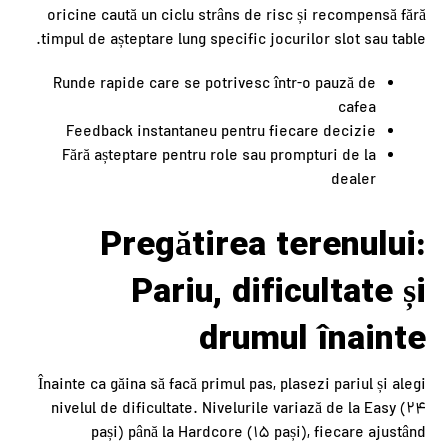
oricine caută un ciclu strâns de risc și recompensă fără
timpul de așteptare lung specific jocurilor slot sau table.
Runde rapide care se potrivesc într-o pauză de
cafea
Feedback instantaneu pentru fiecare decizie
Fără așteptare pentru role sau prompturi de la
dealer
Pregătirea terenului:
Pariu, dificultate și
drumul înainte
Înainte ca găina să facă primul pas, plasezi pariul și alegi
nivelul de dificultate. Nivelurile variază de la Easy (24
pași) până la Hardcore (15 pași), fiecare ajustând