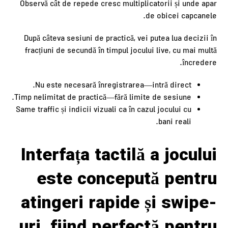
Observă cât de repede cresc multiplicatorii și unde apar
de obicei capcanele.
După câteva sesiuni de practică, vei putea lua decizii în
fracțiuni de secundă în timpul jocului live, cu mai multă
încredere.
Nu este necesară înregistrarea—intră direct.
Timp nelimitat de practică—fără limite de sesiune.
Same traffic și indicii vizuali ca în cazul jocului cu
bani reali.
Interfața tactilă a jocului
este concepută pentru
atingeri rapide și swipe-
uri, fiind perfectă pentru