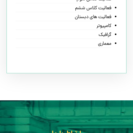
فعالیت کلاس ششم
فعالیت های دبستان
کامپیوتر
گرافیک
معماری