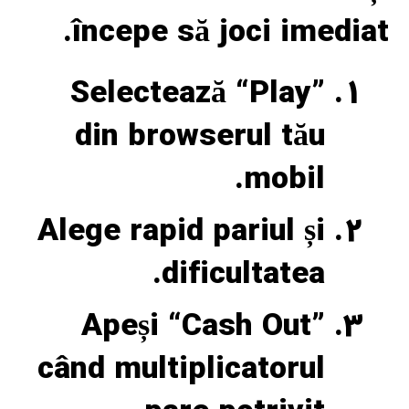
începe să joci imediat.
Selectează “Play”
din browserul tău
mobil.
Alege rapid pariul și
dificultatea.
Apeși “Cash Out”
când multiplicatorul