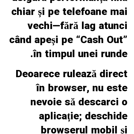
chiar și pe telefoane mai
vechi—fără lag atunci
când apeși pe “Cash Out”
în timpul unei runde.
Deoarece rulează direct
în browser, nu este
nevoie să descarci o
aplicație; deschide
browserul mobil și