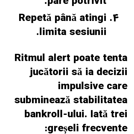
pare potrivit.
Repetă până atingi
limita sesiunii.
Ritmul alert poate tenta
jucătorii să ia decizii
impulsive care
subminează stabilitatea
bankroll-ului. Iată trei
greșeli frecvente: