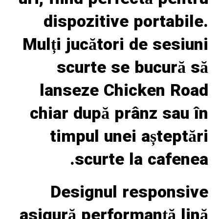
dispozitive portabile.
Mulți jucători de sesiuni
scurte se bucură să
lanseze Chicken Road
chiar după prânz sau în
timpul unei așteptări
scurte la cafenea.
Designul responsive
asigură performanță lină