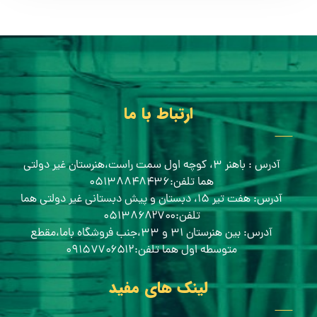
ارتباط با ما
آدرس : باهنر ۳، کوچه اول سمت راست،هنرستان غیر دولتی
هما تلفن:۰۵۱۳۸۸۴۸۴۳۶
آدرس: هفت تیر ۱۵، دبستان و پیش دبستانی غیر دولتی هما
تلفن:۰۵۱۳۸۶۸۲۷۰۰
آدرس: بین هنرستان ۳۱ و ۳۳،جنب فروشگاه باما،مقطع
متوسطه اول هما تلفن:۰۹۱۵۷۷۰۶۵۱۲
لینک های مفید