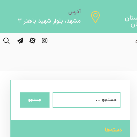
آدرس
مشهد، بلوار شهید باهنر ۳
Fa
جستجو
دسته‌ها