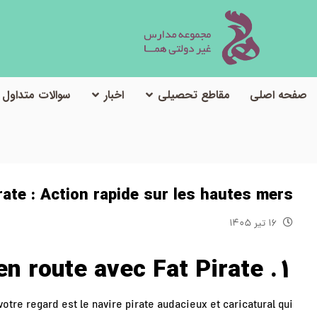
صفحه اصلی
مقاطع تحصیلی
اخبار
سوالات متداول
rate : Action rapide sur les hautes mers
۱۶ تیر ۱۴۰۵
1. Mise en route avec Fat Pirate
votre regard est le navire pirate audacieux et caricatural qui