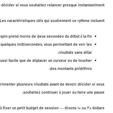
t décider si vous souhaitez relancer presque instantanément.
Les caractéristiques clés qui soutiennent ce rythme incluent :
pin prend moins de deux secondes du début à la fin.
 quelques millisecondes, vous permettant de voir les
résultats sans délai.
ssi facile que de déplacer un curseur ou de toucher
des montants prédéfinis.
rimenter plusieurs résultats avant de devoir décider si vous
souhaitez continuer à jouer ou faire une pause.
fixer un petit budget de session — disons 10 ou 20 dollars