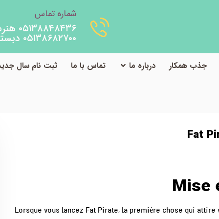
شماره تماس
۰۵۱۳۸۸۴۸۴۳۶ هنرستان
۰۵۱۳۸۶۸۲۷۰۰ دبستان
جذب همکار
درباره ما
تماس با ما
ثبت نام سال جدید
دسته‌بندی نشده
t Pirate : Action rapide sur les hautes mers
Fat Pi
Lorsque vous lancez Fat Pirate, la première chose qui attire 