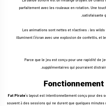
La bande sonore est un mélange bruyant de chants d
parfaitement avec les rouleaux en rotation. Une touc
satisfaisante q
Les animations sont nettes et réactives : les wilds
illuminent l’écran avec une explosion de confettis, et 
Parce que le jeu est conçu pour une rapidité de j
supplémentaires qui pourraient distrair
Fat Pirate
’s layout est intentionnellement conçu pour des s
souvent à des sessions qui ne durent que quelques minutes 