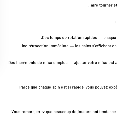
faire tourner e
Des temps de rotation rapides — chaque s
Une rétroaction immédiate — les gains s’affichent en
Des incréments de mise simples — ajuster votre mise est au
Parce que chaque spin est si rapide, vous pouvez expé
Vous remarquerez que beaucoup de joueurs ont tendance à 