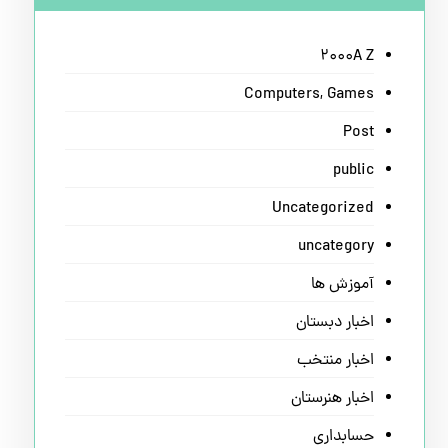
2000A Z
Computers, Games
Post
public
Uncategorized
uncategory
آموزش ها
اخبار دبستان
اخبار منتخب
اخبار هنرستان
حسابداری