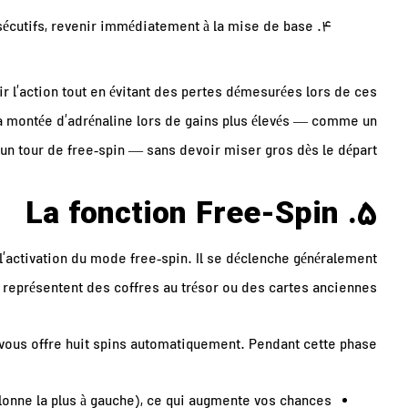
sécutifs, revenir immédiatement à la mise de base.
r l’action tout en évitant des pertes démesurées lors de ces
 la montée d’adrénaline lors de gains plus élevés — comme un
’un tour de free‑spin — sans devoir miser gros dès le départ.
5. La fonction Free‑Spin
l’activation du mode free‑spin. Il se déclenche généralement
 représentent des coffres au trésor ou des cartes anciennes.
 vous offre huit spins automatiquement. Pendant cette phase :
olonne la plus à gauche), ce qui augmente vos chances