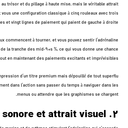
au trésor et du pillage à haute mise, mais le véritable attrait
t vous une configuration classique à cinq rouleaux avec trois
s et vingt lignes de paiement qui paient de gauche à droite.
aux commencent à tourner, et vous pouvez sentir l’adrénaline
 de la tranche des mid‑90s %, ce qui vous donne une chance
 tout en maintenant des paiements excitants et imprévisibles.
mpression d’un titre premium mais dépouillé de tout superflu
ement dans l’action sans passer du temps à naviguer dans les
menus ou attendre que les graphismes se chargent.
2. Ambiance sonore et attrait visuel