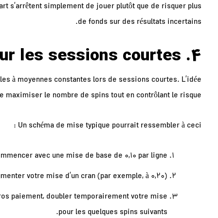
rt s’arrêtent simplement de jouer plutôt que de risquer plus
de fonds sur des résultats incertains.
4. Stratégie de mise pour les sessions courtes
bles à moyennes constantes lors de sessions courtes. L’idée
e maximiser le nombre de spins tout en contrôlant le risque.
Un schéma de mise typique pourrait ressembler à ceci :
mmencer avec une mise de base de 0,10 par ligne.
menter votre mise d’un cran (par exemple, à 0,20).
gros paiement, doubler temporairement votre mise
pour les quelques spins suivants.