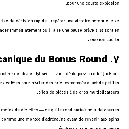
pour une courte explosion.
se de décision rapide : repérer une victoire potentielle se
lancer immédiatement ou à faire une pause brève s’ils sont en
session courte.
7. Mécanique du Bonus Round
nnière de pirate stylisée — vous débloquez un mini jackpot.
s coffres pour révéler des prix instantanés allant de petites
piles de pièces à de gros multiplicateurs.
moins de dix clics — ce qui le rend parfait pour de courtes
t comme une montée d’adrénaline avant de revenir aux spins