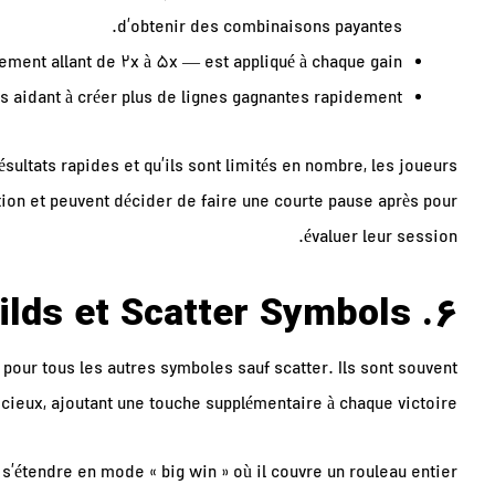
d’obtenir des combinaisons payantes.
ement allant de 2x à 5x — est appliqué à chaque gain.
s aidant à créer plus de lignes gagnantes rapidement.
ésultats rapides et qu’ils sont limités en nombre, les joueurs
on et peuvent décider de faire une courte pause après pour
évaluer leur session.
6. Wilds et Scatter Symbols
pour tous les autres symboles sauf scatter. Ils sont souvent
icieux, ajoutant une touche supplémentaire à chaque victoire.
 s’étendre en mode « big win » où il couvre un rouleau entier