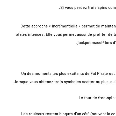
Si vous perdez trois spins con
Cette approche « incrémentielle » permet de mainteni
rafales intenses. Elle vous permet aussi de profiter de
jackpot massif lors d
Un des moments les plus excitants de Fat Pirate est 
lorsque vous obtenez trois symboles scatter ou plus, qui
Le tour de free‑spin
Les rouleaux restent bloqués d’un côté (souvent la c