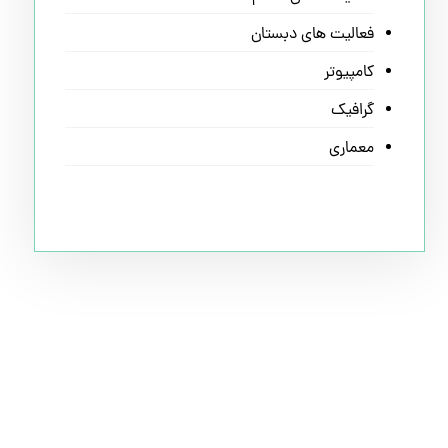
فعالیت های دبستان
کامپیوتر
گرافیک
معماری