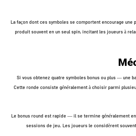
La façon dont ces symboles se comportent encourage une pri
produit souvent en un seul spin, incitant les joueurs à re
Si vous obtenez quatre symboles bonus ou plus — une ba
Cette ronde consiste généralement à choisir parmi plusieur
Le bonus round est rapide — il se termine généralement en 
sessions de jeu. Les joueurs le considèrent souven