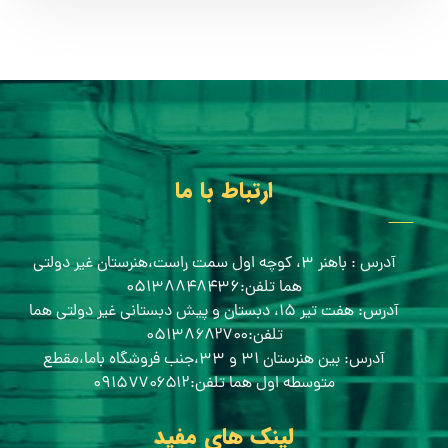
ارتباط با ما
آدرس : باهنر ۳، کوچه اول سمت راست،هنرستان غیر دولتی
هما تلفن:۰۵۱۳۸۸۴۸۴۳۶
آدرس: هفت تیر ۱۵، دبستان و پیش دبستانی غیر دولتی هما
تلفن:۰۵۱۳۸۶۸۲۷۰۰
آدرس: بین هنرستان ۳۱ و ۳۳،جنب فروشگاه باما،مقطع
متوسطه اول هما تلفن:۰۹۱۵۷۷۰۶۵۱۲
لینک های مفید