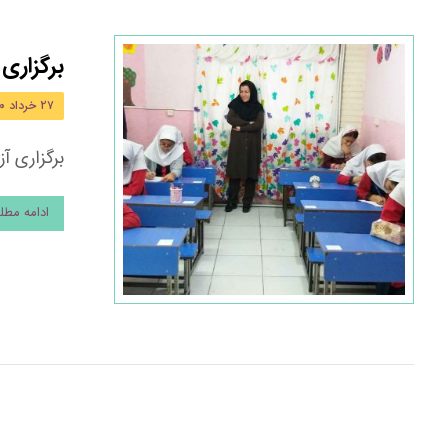
برگزاری
۲۷ خرداد ۱۴۰۰
برگزاری آز
ادامه مط