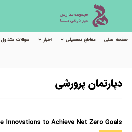
صفحه اصلی
مقاطع تحصیلی
اخبار
سوالات متداول
دپارتمان پرورشی
le Innovations to Achieve Net Zero Goals