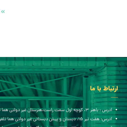
ارتباط با ما
آدرس : باهنر ۳، کوچه اول سمت راست،هنرستان غیر دولتی هما تلفن:۰۵۱۳۸۸۴۸۴۳۶
آدرس: هفت تیر ۱۵، دبستان و پیش دبستانی غیر دولتی هما تلفن:۰۵۱۳۸۶۸۲۷۰۰