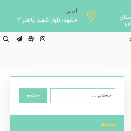
آدرس
مشهد، بلوار شهید باهنر ۳
جستجو
دسته‌ها