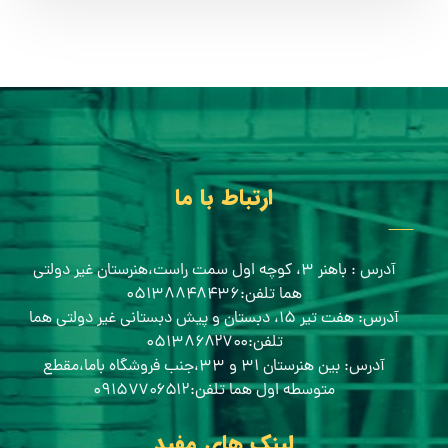
ارتباط با ما
آدرس : باهنر ۳، کوچه اول سمت راست،هنرستان غیر دولتی
هما تلفن:۰۵۱۳۸۸۴۸۴۳۶
آدرس: هفت تیر ۱۵، دبستان و پیش دبستانی غیر دولتی هما
تلفن:۰۵۱۳۸۶۸۲۷۰۰
آدرس: بین هنرستان ۳۱ و ۳۳،جنب فروشگاه باما،مقطع
متوسطه اول هما تلفن:۰۹۱۵۷۷۰۶۵۱۲
لینک های مفید