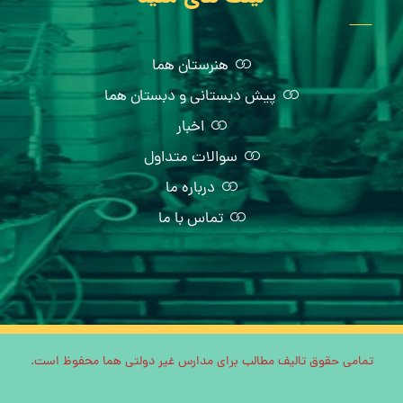
هنرستان هما
پیش دبستانی و دبستان هما
اخبار
سوالات متداول
درباره ما
تماس با ما
تمامی حقوق تالیف مطالب برای مدارس غیر دولتی هما محفوظ است.