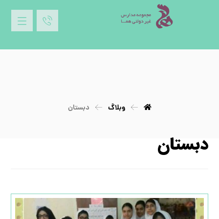
وبلاگ
دبستان
دبستان