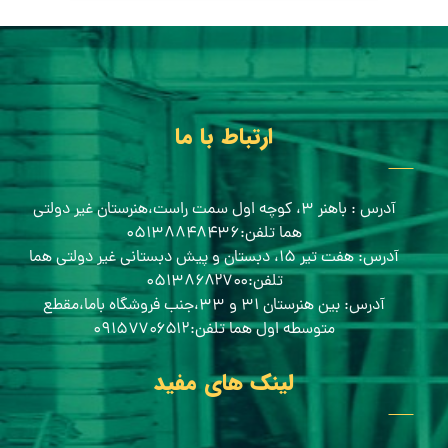
ارتباط با ما
آدرس : باهنر ۳، کوچه اول سمت راست،هنرستان غیر دولتی
هما تلفن:۰۵۱۳۸۸۴۸۴۳۶
آدرس: هفت تیر ۱۵، دبستان و پیش دبستانی غیر دولتی هما
تلفن:۰۵۱۳۸۶۸۲۷۰۰
آدرس: بین هنرستان ۳۱ و ۳۳،جنب فروشگاه باما،مقطع
متوسطه اول هما تلفن:۰۹۱۵۷۷۰۶۵۱۲
لینک های مفید