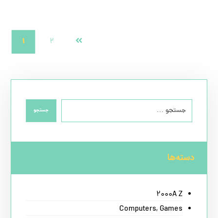
۱
۲
جستجو
دسته‌ها
2000A Z
Computers, Games