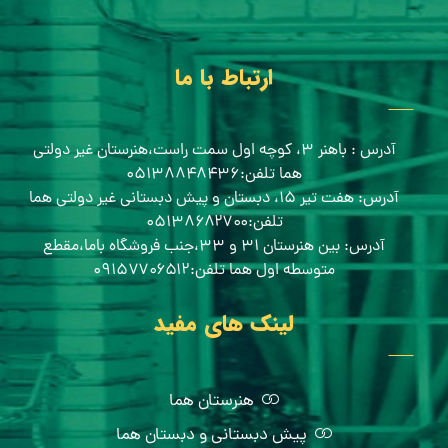
ارتباط با ما
آدرس : باهنر ۳، کوچه اول سمت راست،هنرستان غیر دولتی
هما تلفن:۰۵۱۳۸۸۴۸۴۳۶
آدرس: هفت تیر ۱۵، دبستان و پیش دبستانی غیر دولتی هما
تلفن:۰۵۱۳۸۶۸۲۷۰۰
آدرس: بین هنرستان ۳۱ و ۳۳،جنب فروشگاه باما،مقطع
متوسطه اول هما تلفن:۰۹۱۵۷۷۰۶۵۱۲
لینک های مفید
هنرستان هما
پیش دبستانی و دبستان هما