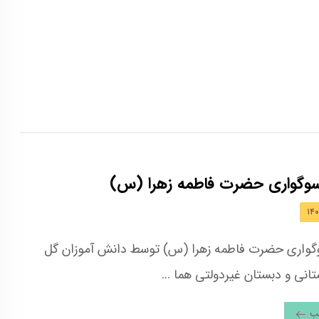
سوگواری حضرت فاطمه زهرا (س)
گواری حضرت فاطمه زهرا (س) توسط دانش آموزان گل
نی و دبستان غیردولتی هما ...
لب