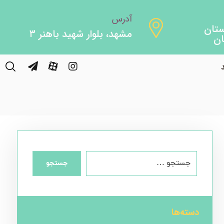
آدرس
مشهد، بلوار شهید باهنر ۳
جستجو
دسته‌ها