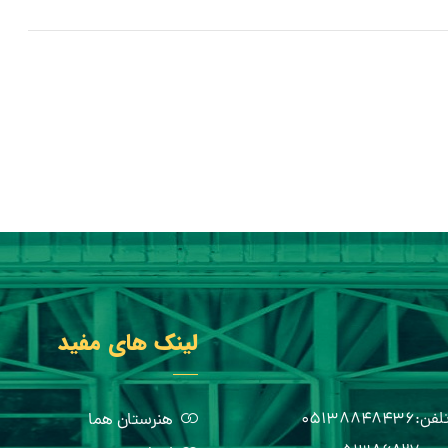
لینک های مفید
هنرستان هما