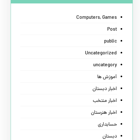
Computers, Games
Post
public
Uncategorized
uncategory
آموزش ها
اخبار دبستان
اخبار منتخب
اخبار هنرستان
حسابداری
دبستان