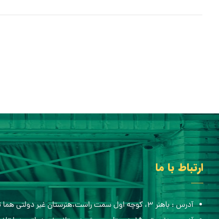
ارتباط با ما
آدرس : باهنر ۳، کوچه اول سمت راست،هنرستان غیر دولتی هما تلفن:۰۵۱۳۸۸۴۸۴۳۶