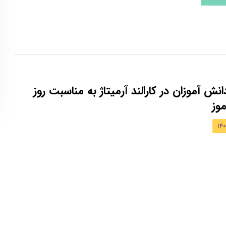
ش آموزان در کارالند آرمیتاژ به مناسبت روز
وز