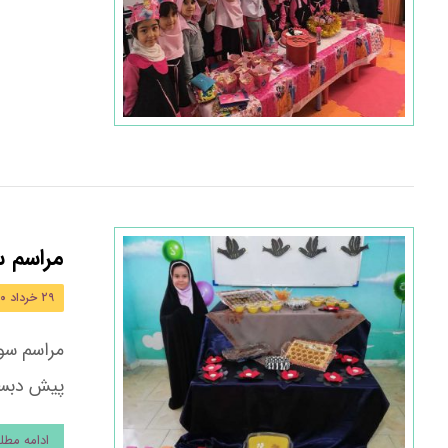
مراسم 
۲۹ خرداد ۱۴۰۰
مراسم سو
پیش دبستا
ادامه مط