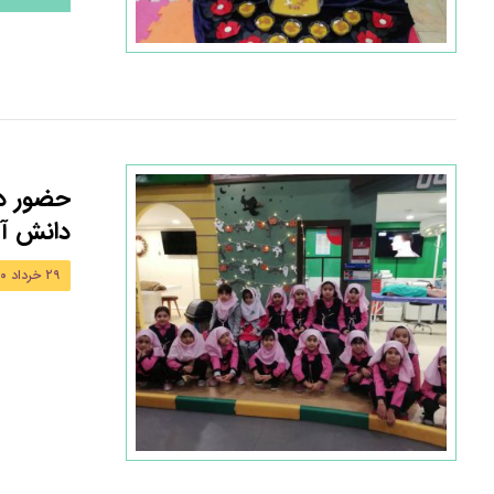
حضور دان
دانش آم
۲۹ خرداد ۱۴۰۰