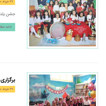
۲۹ خرداد ۱۴۰۰
جشن یلدا 
ادامه مط
برگزاری
۲۹ خرداد ۱۴۰۰