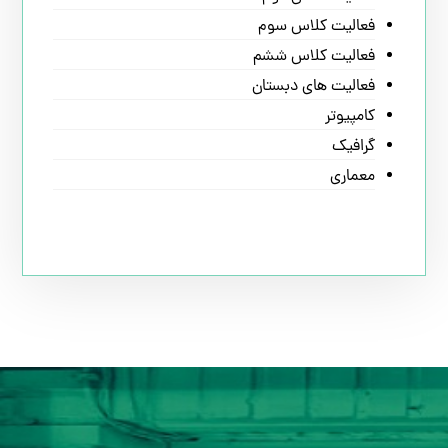
فعالیت کلاس سوم
فعالیت کلاس ششم
فعالیت های دبستان
کامپیوتر
گرافیک
معماری