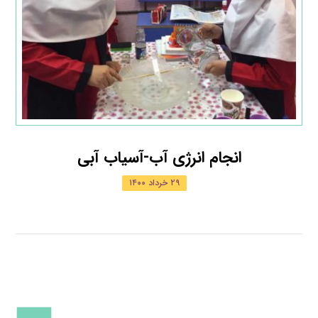
انجام انرژي آب-آسياب آبي
۲۹ خرداد ۱۴۰۰