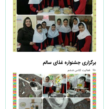
برگزاری جشنواره غذای سالم
فعالیت کلاس ششم