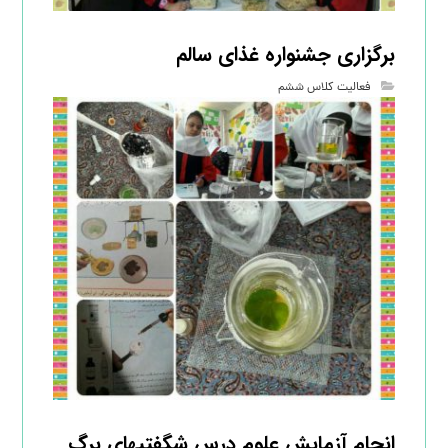
برگزاری جشنواره غذای سالم
فعالیت کلاس ششم
انجام آزمایش علوم درس شگفتیهای برگ