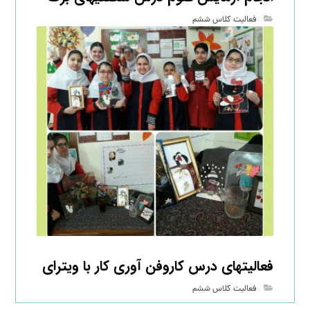
فعالیت کلاس ششم
فعالیتهای درس کاروفن آوری کار با ویترای
فعالیت کلاس ششم