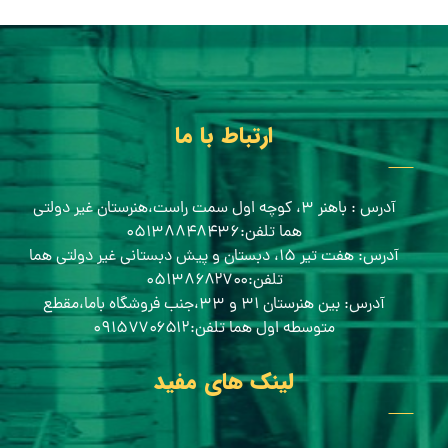
ارتباط با ما
آدرس : باهنر ۳، کوچه اول سمت راست،هنرستان غیر دولتی
هما تلفن:۰۵۱۳۸۸۴۸۴۳۶
آدرس: هفت تیر ۱۵، دبستان و پیش دبستانی غیر دولتی هما
تلفن:۰۵۱۳۸۶۸۲۷۰۰
آدرس: بین هنرستان ۳۱ و ۳۳،جنب فروشگاه باما،مقطع
متوسطه اول هما تلفن:۰۹۱۵۷۷۰۶۵۱۲
لینک های مفید