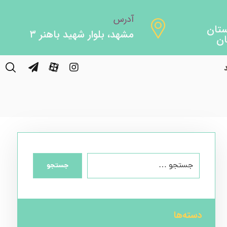
آدرس
مشهد، بلوار شهید باهنر ۳
اعت آفتابي
جستجو
دسته‌ها