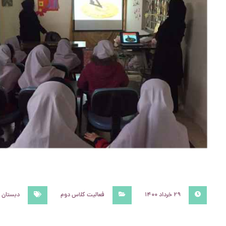
۲۹ خرداد ۱۴۰۰
فعالیت کلاس دوم
دبستان 