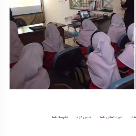
هما
غیر انتفاعی هما
کلاس دوم
مدرسه هما