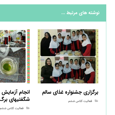
نوشته های مرتبط ...
برگزاری جشنواره غذای سالم
انجام آزمایش 
شگفتیهای برگ
فعالیت کلاس ششم
فعالیت کلاس ششم