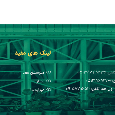
لینک های مفید
هنرستان هما
اخبار
درباره ما