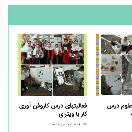
علوم درس
فعالیتهای درس کاروفن آوری
کار با ویترای
فعالیت کلاس ششم