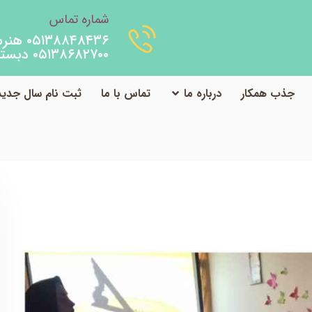
شماره تماس
۰۵۱۳۸۸۴۸۴۳۶ هنرستان
۰۵۱۳۸۶۸۲۷۰۰ دبستان
جذب همکار
درباره ما
تماس با ما
ثبت نام سال جدید
الیت های دبستان
فعالیت کلاس دوم
آموزش درس علوم با موضوع س