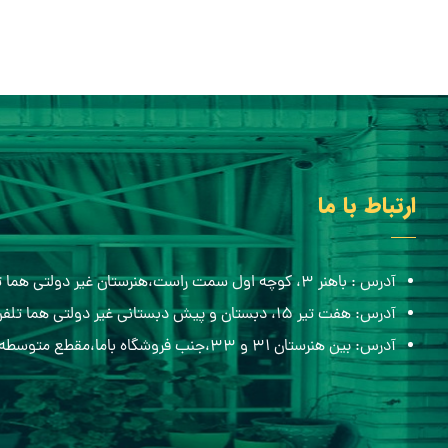
ارتباط با ما
آدرس : باهنر ۳، کوچه اول سمت راست،هنرستان غیر دولتی هما تلفن:۰۵۱۳۸۸۴۸۴۳۶
آدرس: هفت تیر ۱۵، دبستان و پیش دبستانی غیر دولتی هما تلفن:۰۵۱۳۸۶۸۲۷۰۰
آدرس: بین هنرستان ۳۱ و ۳۳،جنب فروشگاه باما،مقطع متوسطه اول هما تلفن:۰۹۱۵۷۷۰۶۵۱۲