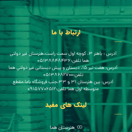
ارتباط با ما
آدرس : باهنر ۳، کوچه اول سمت راست،هنرستان غیر دولتی
هما تلفن:۰۵۱۳۸۸۴۸۴۳۶
آدرس: هفت تیر ۱۵، دبستان و پیش دبستانی غیر دولتی هما
تلفن:۰۵۱۳۸۶۸۲۷۰۰
آدرس: بین هنرستان ۳۱ و ۳۳،جنب فروشگاه باما،مقطع
متوسطه اول هما تلفن:۰۹۱۵۷۷۰۶۵۱۲
لینک های مفید
هنرستان هما