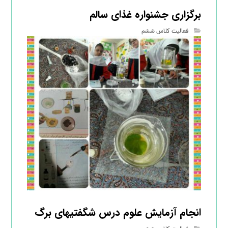
برگزاری جشنواره غذای سالم
فعالیت کلاس ششم
انجام آزمایش علوم درس شگفتیهای برگ