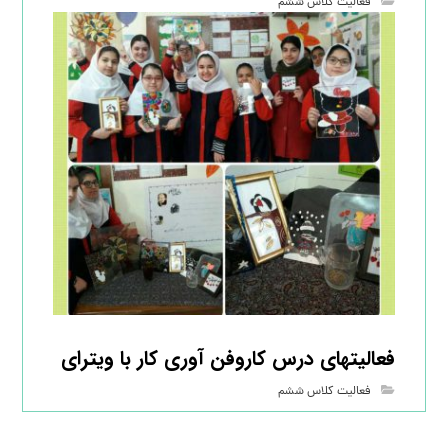
فعالیت کلاس ششم
فعالیتهای درس کاروفن آوری کار با ویترای
فعالیت کلاس ششم