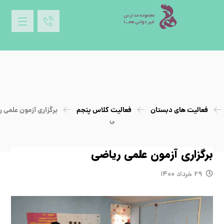
فعالیت های دبستان
فعالیت کلاس پنجم
برگزاري آزمون علمي ر
ي
برگزاري آزمون علمي رياضي
۲۹ خرداد ۱۴۰۰