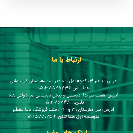
ارتباط با ما
آدرس : باهنر ۳، کوچه اول سمت راست،هنرستان غیر دولتی
هما تلفن:۰۵۱۳۸۸۴۸۴۳۶
آدرس: هفت تیر ۱۵، دبستان و پیش دبستانی غیر دولتی هما
تلفن:۰۵۱۳۸۶۸۲۷۰۰
آدرس: بین هنرستان ۳۱ و ۳۳،جنب فروشگاه باما،مقطع
متوسطه اول هما تلفن:۰۹۱۵۷۷۰۶۵۱۲
لینک های مفید