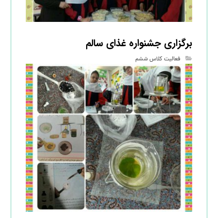
برگزاری جشنواره غذای سالم
فعالیت کلاس ششم