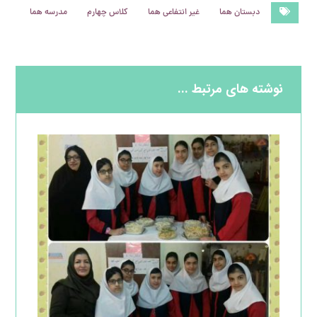
دبستان هما
غیر انتفاعی هما
کلاس چهارم
مدرسه هما
نوشته های مرتبط ...