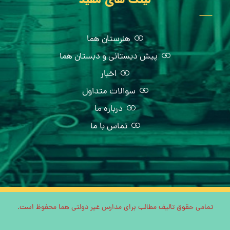
هنرستان هما
پیش دبستانی و دبستان هما
اخبار
سوالات متداول
درباره ما
تماس با ما
تمامی حقوق تالیف مطالب برای مدارس غیر دولتی هما محفوظ است.