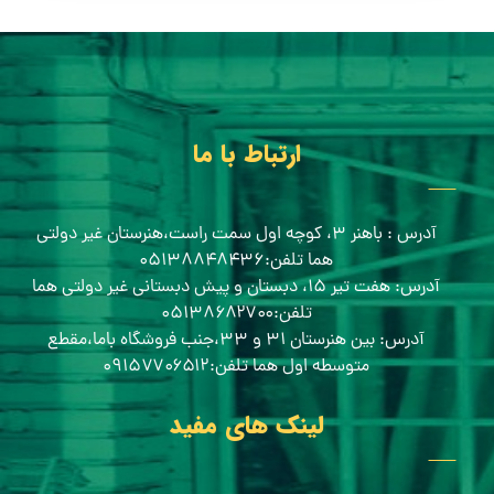
ارتباط با ما
آدرس : باهنر ۳، کوچه اول سمت راست،هنرستان غیر دولتی
هما تلفن:۰۵۱۳۸۸۴۸۴۳۶
آدرس: هفت تیر ۱۵، دبستان و پیش دبستانی غیر دولتی هما
تلفن:۰۵۱۳۸۶۸۲۷۰۰
آدرس: بین هنرستان ۳۱ و ۳۳،جنب فروشگاه باما،مقطع
متوسطه اول هما تلفن:۰۹۱۵۷۷۰۶۵۱۲
لینک های مفید