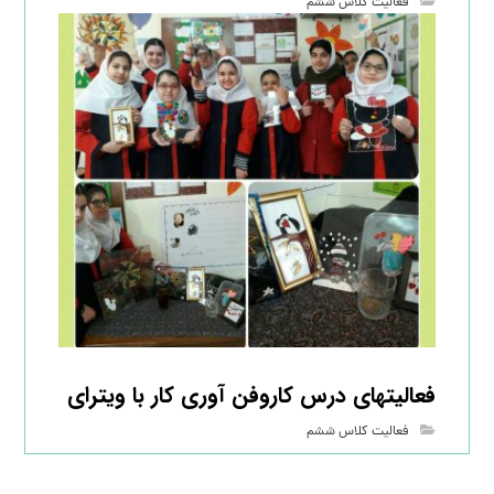
فعالیت کلاس ششم
فعالیتهای درس کاروفن آوری کار با ویترای
فعالیت کلاس ششم