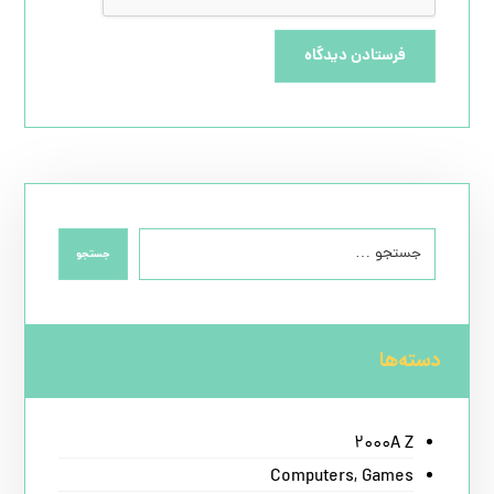
فرستادن دیدگاه
جستجو
دسته‌ها
2000A Z
Computers, Games