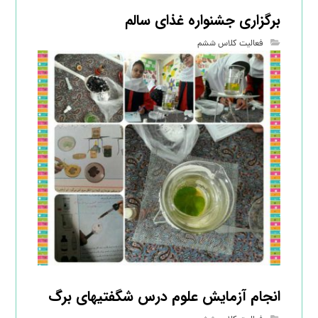
برگزاری جشنواره غذای سالم
فعالیت کلاس ششم
انجام آزمایش علوم درس شگفتیهای برگ