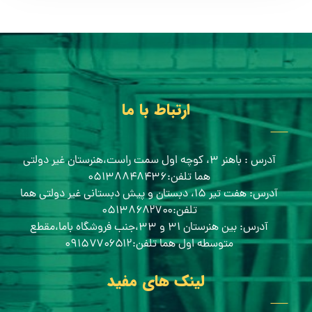
ارتباط با ما
آدرس : باهنر ۳، کوچه اول سمت راست،هنرستان غیر دولتی
هما تلفن:۰۵۱۳۸۸۴۸۴۳۶
آدرس: هفت تیر ۱۵، دبستان و پیش دبستانی غیر دولتی هما
تلفن:۰۵۱۳۸۶۸۲۷۰۰
آدرس: بین هنرستان ۳۱ و ۳۳،جنب فروشگاه باما،مقطع
متوسطه اول هما تلفن:۰۹۱۵۷۷۰۶۵۱۲
لینک های مفید