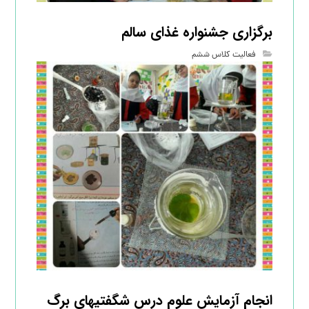
برگزاری جشنواره غذای سالم
فعالیت کلاس ششم
انجام آزمایش علوم درس شگفتیهای برگ