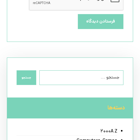
فرستادن دیدگاه
جستجو
دسته‌ها
2000A Z