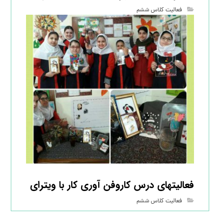
فعالیت کلاس ششم
فعالیتهای درس کاروفن آوری کار با ویترای
فعالیت کلاس ششم