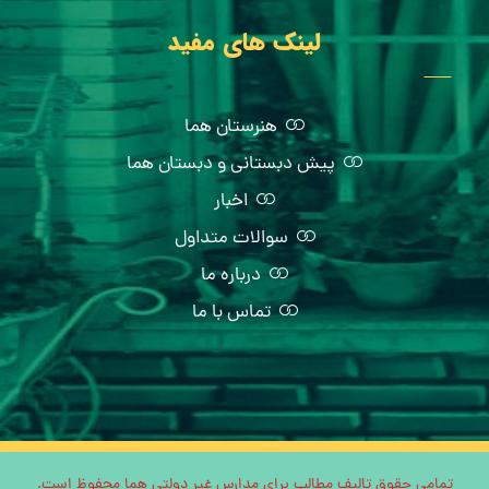
لینک های مفید
هنرستان هما
پیش دبستانی و دبستان هما
اخبار
سوالات متداول
درباره ما
تماس با ما
تمامی حقوق تالیف مطالب برای مدارس غیر دولتی هما محفوظ است.