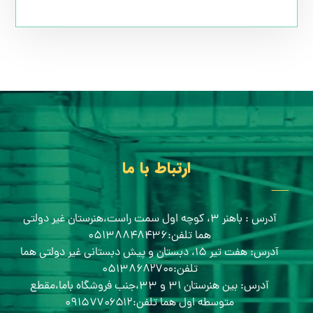
ارتباط با ما
آدرس : باهنر ۳، کوچه اول سمت راست،هنرستان غیر دولتی
هما تلفن:۰۵۱۳۸۸۴۸۴۳۶
آدرس: هفت تیر ۱۵، دبستان و پیش دبستانی غیر دولتی هما
تلفن:۰۵۱۳۸۶۸۲۷۰۰
آدرس: بین هنرستان ۳۱ و ۳۳،جنب فروشگاه باما،مقطع
متوسطه اول هما تلفن:۰۹۱۵۷۷۰۶۵۱۲