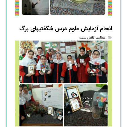
انجام آزمایش علوم درس شگفتیهای برگ
فعالیت کلاس ششم