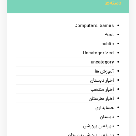
دسته‌ها
Computers, Games
Post
public
Uncategorized
uncategory
آموزش ها
اخبار دبستان
اخبار منتخب
اخبار هنرستان
حسابداری
دبستان
دپارتمان پرورشی
دپارتمان پرورشی دبستان