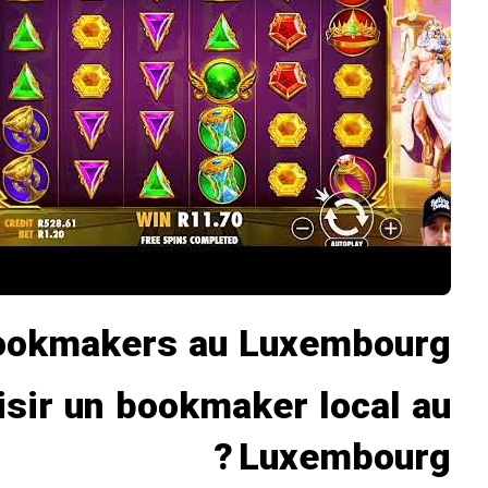
bookmakers au Luxembourg
isir un bookmaker local au
Luxembourg ?