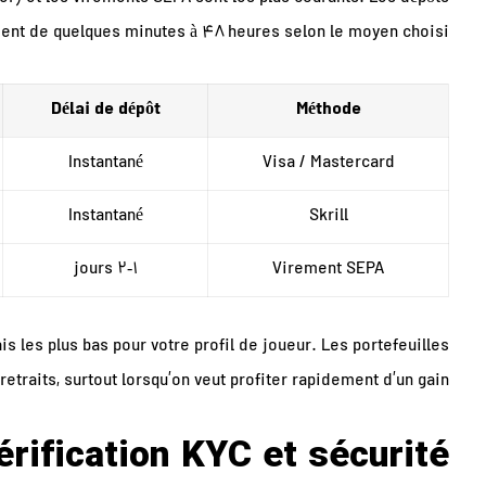
rient de quelques minutes à 48 heures selon le moyen choisi.
Délai de dépôt
Méthode
Instantané
Visa / Mastercard
Instantané
Skrill
1‑2 jours
Virement SEPA
s les plus bas pour votre profil de joueur. Les portefeuilles
etraits, surtout lorsqu’on veut profiter rapidement d’un gain.
érification KYC et sécurité