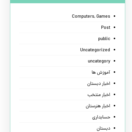
Computers, Games
Post
public
Uncategorized
uncategory
آموزش ها
اخبار دبستان
اخبار منتخب
اخبار هنرستان
حسابداری
دبستان