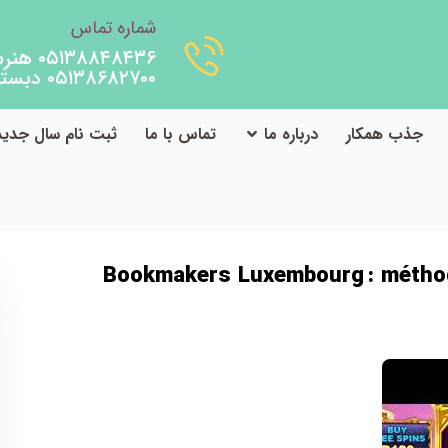
شماره تماس
۰۵۱۳۸۸۴۸۴۳۶ هنرستان
۰۵۱۳۸۶۸۲۷۰۰ دبستان
جذب همکار
درباره ما
تماس با ما
ثبت نام سال جدید
ی نشده
mbourg : méthodes de paiement et rapidité des retraits
Bookmakers Luxembourg : méthode