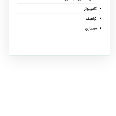
کامپیوتر
گرافیک
معماری