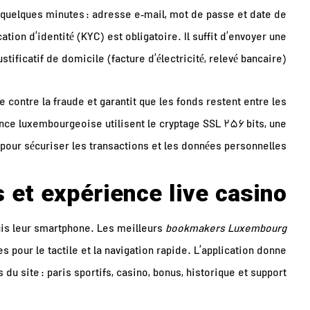
 quelques minutes : adresse e‑mail, mot de passe et date de
tion d’identité (KYC) est obligatoire. Il suffit d’envoyer une
stificatif de domicile (facture d’électricité, relevé bancaire).
ge contre la fraude et garantit que les fonds restent entre les
cence luxembourgeoise utilisent le cryptage SSL 256 bits, une
pour sécuriser les transactions et les données personnelles.
 et expérience live casino
puis leur smartphone. Les meilleurs
bookmakers Luxembourg
 pour le tactile et la navigation rapide. L’application donne
 du site : paris sportifs, casino, bonus, historique et support.