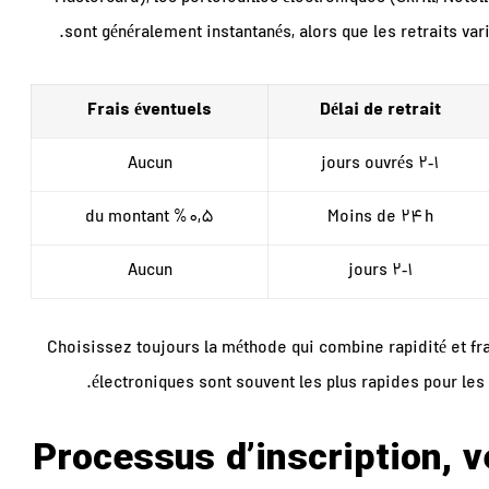
sont généralement instantanés, alors que les retraits va
Frais éventuels
Délai de retrait
Aucun
1‑2 jours ouvrés
0,5 % du montant
Moins de 24 h
Aucun
1‑2 jours
Choisissez toujours la méthode qui combine rapidité et frai
électroniques sont souvent les plus rapides pour les r
Processus d’inscription, v