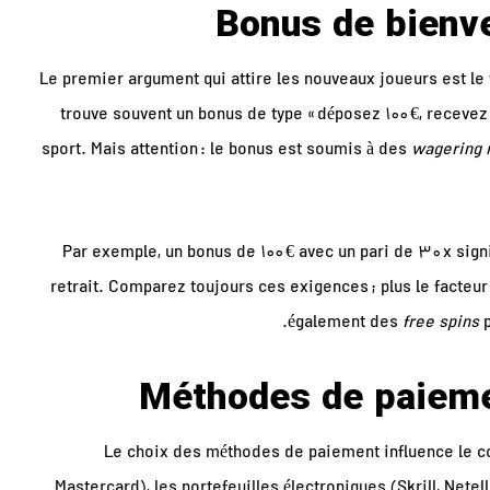
Bonus de bienv
Le premier argument qui attire les nouveaux joueurs est le
trouve souvent un bonus de type « déposez 100 €, recevez 
sport. Mais attention : le bonus est soumis à des
wagering 
Par exemple, un bonus de 100 € avec un pari de 30 x signi
retrait. Comparez toujours ces exigences ; plus le facteur 
également des
free spins
p
Méthodes de paiemen
Le choix des méthodes de paiement influence le co
Mastercard), les portefeuilles électroniques (Skrill, Nete