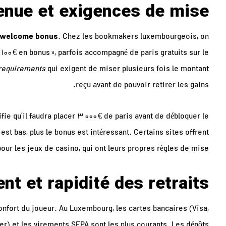
enue et exigences de mise
welcome bonus
. Chez les bookmakers luxembourgeois, on
100 € en bonus », parfois accompagné de paris gratuits sur le
requirements
qui exigent de miser plusieurs fois le montant
reçu avant de pouvoir retirer les gains.
fie qu’il faudra placer 3 000 € de paris avant de débloquer le
est bas, plus le bonus est intéressant. Certains sites offrent
our les jeux de casino, qui ont leurs propres règles de mise.
t et rapidité des retraits
nfort du joueur. Au Luxembourg, les cartes bancaires (Visa,
ller) et les virements SEPA sont les plus courants. Les dépôts