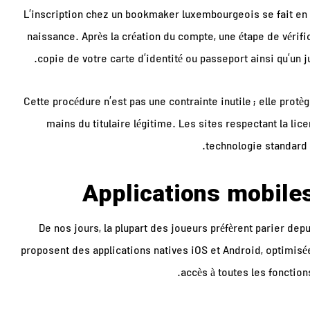
L’inscription chez un bookmaker luxembourgeois se fait en
naissance. Après la création du compte, une étape de vérifica
copie de votre carte d’identité ou passeport ainsi qu’un ju
Cette procédure n’est pas une contrainte inutile ; elle protè
mains du titulaire légitime. Les sites respectant la li
technologie standard 
Applications mobiles
De nos jours, la plupart des joueurs préfèrent parier de
proposent des applications natives iOS et Android, optimisées
accès à toutes les fonctions