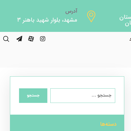
آدرس
مشهد، بلوار شهید باهنر ۳
Bookmakers Luxe
جستجو
دسته‌ها