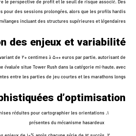
e le perspective de profit et le seuil de risque associé. Des
es pour des sessions prolongées, alors que les profils hardis
mélanges incluant des structures supérieures et légendaires.
n des enjeux et variabilité
ariant de 20 centimes à 500 euros par partie, autorisant de
que évaluée situe Tower Rush dans la catégorie mi-haute, avec
ntes entre les parties de jeu courtes et les marathons longs.
phistiquées d’optimisation
es réduites pour cartographier les orientations
présentes du mécanisme hasardeux