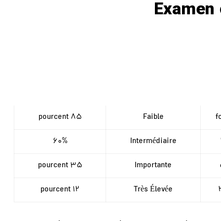
Examen 
85 pourcent
Faible
۶۰%
Intermédiaire
35 pourcent
Importante
12 pourcent
Très Élevée