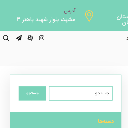
آدرس
مشهد، بلوار شهید باهنر ۳
Uncategorized
Tow
جستجو
دسته‌ها