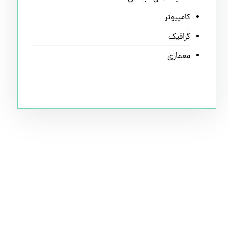
کامپیوتر
گرافیک
معماری