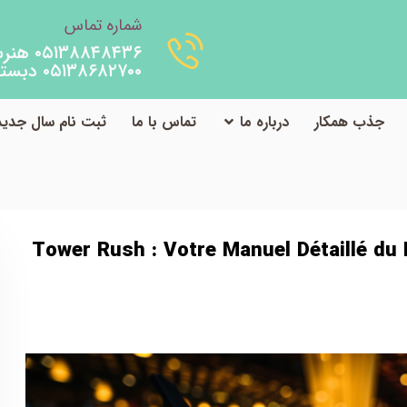
شماره تماس
۰۵۱۳۸۸۴۸۴۳۶ هنرستان
۰۵۱۳۸۶۸۲۷۰۰ دبستان
جذب همکار
درباره ما
تماس با ما
ثبت نام سال جدید
er Rush : Votre Manuel Détaillé du Divertissement de Gaming à Sécuri
Tower Rush : Votre Manuel Détaillé du