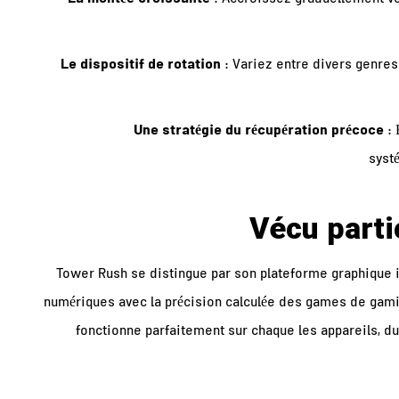
: Accroissez graduellement v
Le dispositif de rotation
: Variez entre divers genres
Une stratégie du récupération précoce
: 
syst
Vécu parti
Tower Rush se distingue par son plateforme graphique
numériques avec la précision calculée des games de gamin
fonctionne parfaitement sur chaque les appareils, d