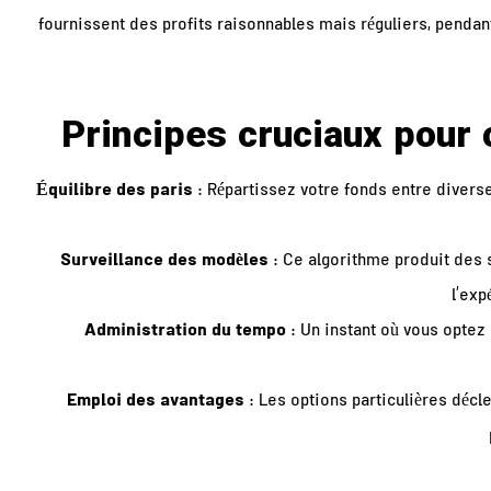
fournissent des profits raisonnables mais réguliers, pendan
Principes cruciaux pour 
Équilibre des paris
: Répartissez votre fonds entre divers
Surveillance des modèles
: Ce algorithme produit des 
l’ex
Administration du tempo
: Un instant où vous optez 
Emploi des avantages
: Les options particulières déc