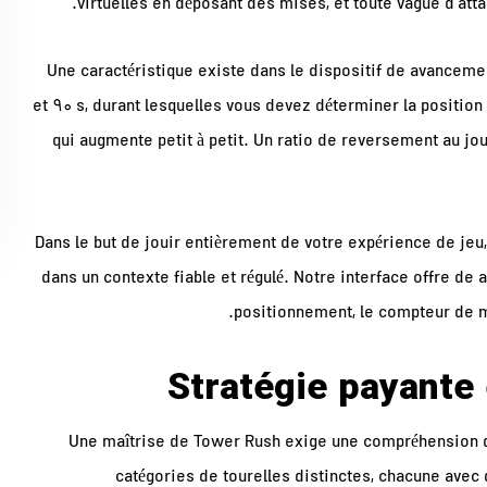
virtuelles en déposant des mises, et toute vague d’att
Une caractéristique existe dans le dispositif de avanceme
et 90 s, durant lesquelles vous devez déterminer la position 
qui augmente petit à petit. Un ratio de reversement au joue
Dans le but de jouir entièrement de votre expérience de 
dans un contexte fiable et régulé. Notre interface offre de 
positionnement, le compteur de mul
Stratégie payante
Une maîtrise de Tower Rush exige une compréhension dé
catégories de tourelles distinctes, chacune avec 