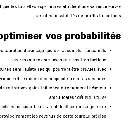
t que les tourelles supérieures affichent une variance élevée
avec des possibilités de profits importants.
optimiser vos probabilités
es tourelles davantage que de rassembler l’ensemble
vos ressources sur une seule position tactique
suites semi-aléatoires qui pourront être prévues avec
périence et l’examen des cinquante récentes sessions
de retirer vos gains influence directement le facteur
amplificateur définitif utilisé
lenchées au hasard pourraient dupliquer ou augmenter
provisoirement les revenus de cette tourelle précise