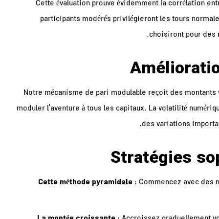
Cette évaluation prouve évidemment la corrélation entr
participants modérés privilégieront les tours normal
choisiront pour des 
Amélioratio
Notre mécanisme de pari modulable reçoit des montants v
moduler l’aventure à tous les capitaux. La volatilité numéri
des variations importa
Stratégies so
Cette méthode pyramidale
: Commencez avec des mis
La montée croissante