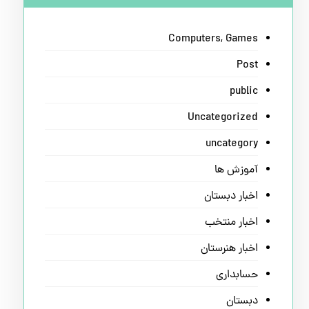
Computers, Games
Post
public
Uncategorized
uncategory
آموزش ها
اخبار دبستان
اخبار منتخب
اخبار هنرستان
حسابداری
دبستان