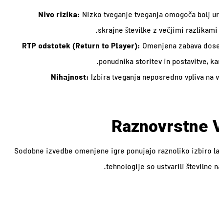
Nivo rizika:
Nizko tveganje tveganja omogoča bolj ur
skrajne številke z večjimi razlikami
RTP odstotek (Return to Player):
Omenjena zabava dose
ponudnika storitev in postavitve, ka
Nihajnost:
Izbira tveganja neposredno vpliva na vo
Raznovrstne V
Sodobne izvedbe omenjene igre ponujajo raznoliko izbiro la
tehnologije so ustvarili številne