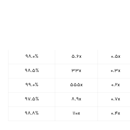
۹۸.۰%
5.6x
0.5x
۹۸.۵%
33x
0.3x
۹۹.۰%
555x
0.2x
۹۷.۵%
8.9x
0.7x
۹۸.۸%
110x
0.4x