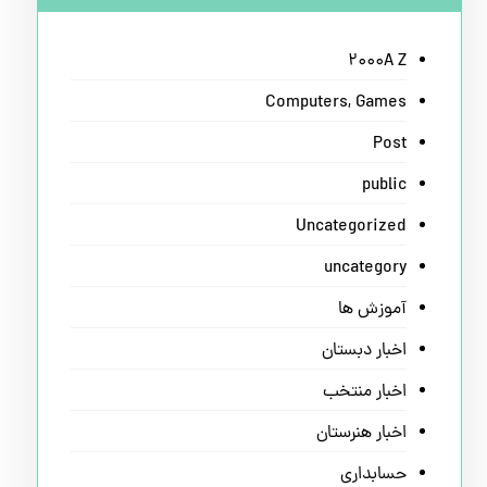
2000A Z
Computers, Games
Post
public
Uncategorized
uncategory
آموزش ها
اخبار دبستان
اخبار منتخب
اخبار هنرستان
حسابداری