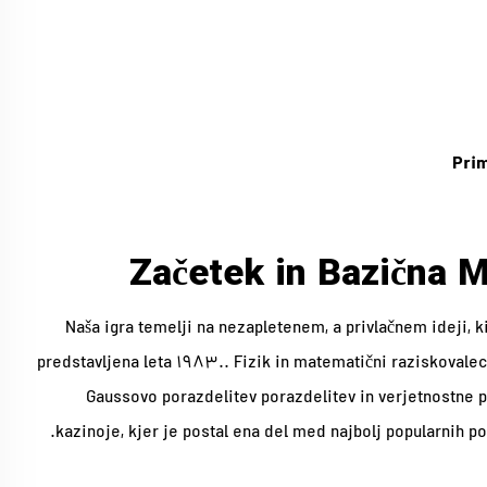
Prim
Začetek in Bazična 
Naša igra temelji na nezapletenem, a privlačnem ideji, ki
predstavljena leta 1983.. Fizik in matematični raziskovalec 
Gaussovo porazdelitev porazdelitev in verjetnostne p
kazinoje, kjer je postal ena del med najbolj popularnih po