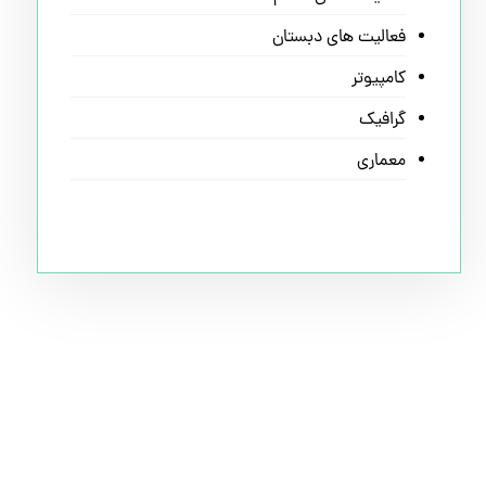
فعالیت های دبستان
کامپیوتر
گرافیک
معماری