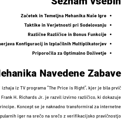
Seznam vsebin
Začetek in Temeljna Mehanika Naše Igre
Taktike in Verjetnosti pri Sodelovanju
Različne Različice in Bonus Funkcije
erjava Konfiguracij in Izplačilnih Multiplikatorjev
Priporočila za Optimalno Doživetje
Mehanika Navedene Zabave
 izhaja iz TV programa “The Price is Right”, kjer je bila prvič
Frank H. Richards Jr. je razvil izvirno različico, ki dokazuje
rincipe. Koncept se je naknadno transformiral za internetne
pularnih iger na srečo na srečo z verifikacijsko pravičnostjo.